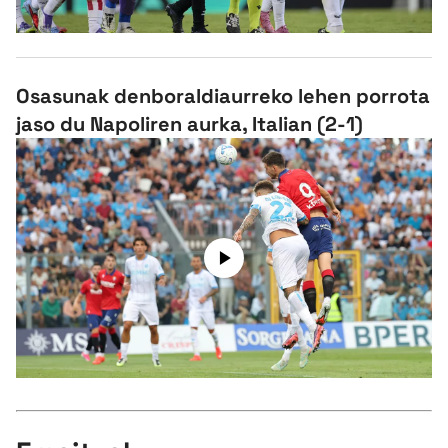
Osasunak denboraldiaurreko lehen porrota
jaso du Napoliren aurka, Italian (2-1)