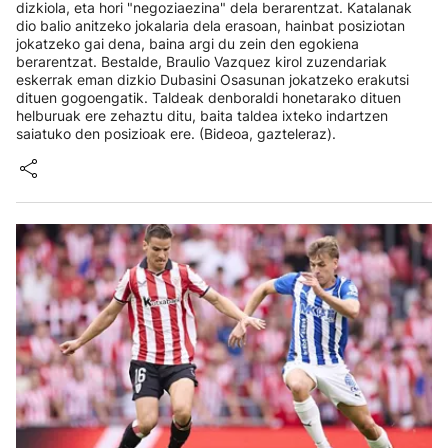
dizkiola, eta hori "negoziaezina" dela berarentzat. Katalanak
dio balio anitzeko jokalaria dela erasoan, hainbat posiziotan
jokatzeko gai dena, baina argi du zein den egokiena
berarentzat. Bestalde, Braulio Vazquez kirol zuzendariak
eskerrak eman dizkio Dubasini Osasunan jokatzeko erakutsi
dituen gogoengatik. Taldeak denboraldi honetarako dituen
helburuak ere zehaztu ditu, baita taldea ixteko indartzen
saiatuko den posizioak ere. (Bideoa, gazteleraz).