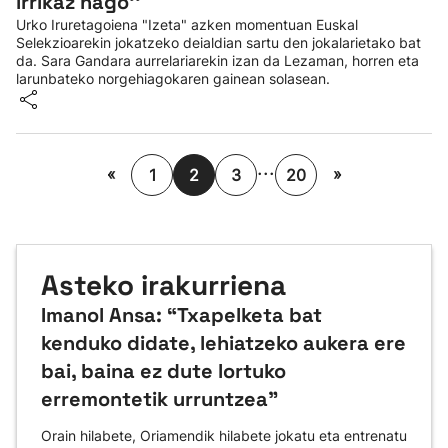
irrikaz nago''
Urko Iruretagoiena "Izeta" azken momentuan Euskal
Selekzioarekin jokatzeko deialdian sartu den jokalarietako bat
da. Sara Gandara aurrelariarekin izan da Lezaman, horren eta
larunbateko norgehiagokaren gainean solasean.
...
«
»
1
2
3
20
Asteko irakurriena
Imanol Ansa: “Txapelketa bat
kenduko didate, lehiatzeko aukera ere
bai, baina ez dute lortuko
erremontetik urruntzea"
Orain hilabete, Oriamendik hilabete jokatu eta entrenatu