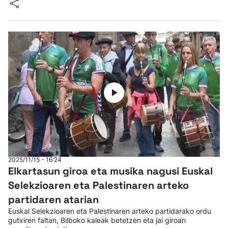
2025/11/15 - 16:24
Elkartasun giroa eta musika nagusi Euskal
Selekzioaren eta Palestinaren arteko
partidaren atarian
Euskal Selekzioaren eta Palestinaren arteko partidarako ordu
gutxiren faltan, Bilboko kaleak betetzen eta jai giroan