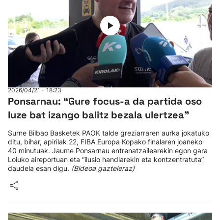
2026/04/21 - 18:23
Ponsarnau: “Gure focus-a da partida oso
luze bat izango balitz bezala ulertzea"
Surne Bilbao Basketek PAOK talde greziarraren aurka jokatuko
ditu, bihar, apirilak 22, FIBA Europa Kopako finalaren joaneko
40 minutuak. Jaume Ponsarnau entrenatzailearekin egon gara
Loiuko aireportuan eta “ilusio handiarekin eta kontzentratuta”
daudela esan digu.
(Bideoa gazteleraz)