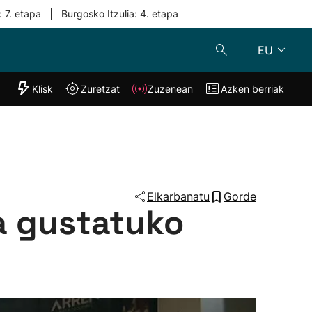
|
: 7. etapa
Burgosko Itzulia: 4. etapa
EU
"Helmuga"
Klisk
Zuretzat
Zuzenean
Azken berriak
Klisk
Zuzenean
o
Zuretzat
Azken berria
Elkarbanatu
Gorde
a gustatuko