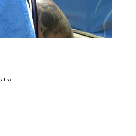
tatea