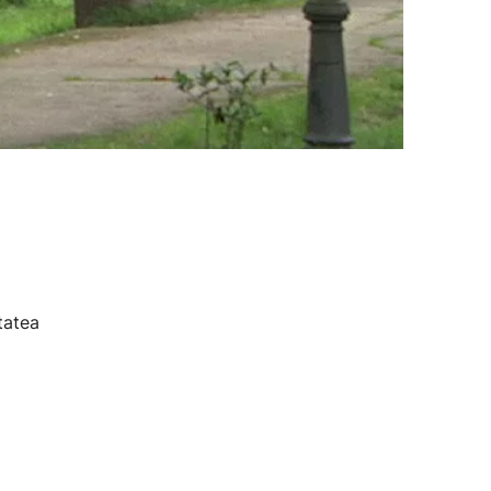
tatea