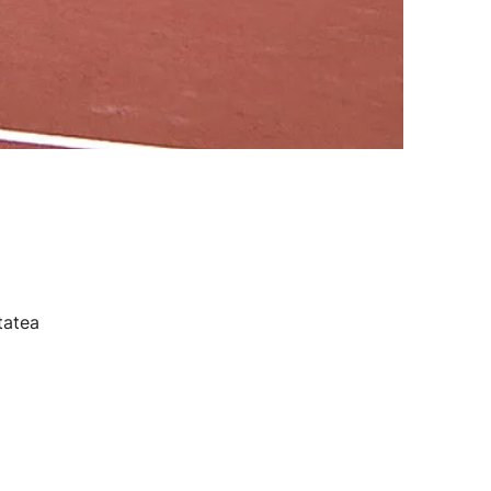
tatea