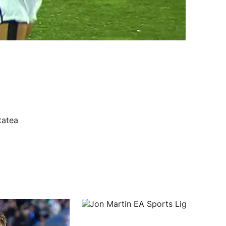
tatea