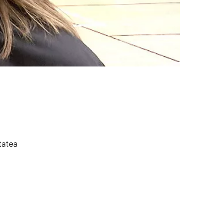
tatea