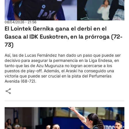
08/04/2026 - 21:56
El Lointek Gernika gana el derbi en el
Gasca al IDK Euskotren, en la prórroga (72-
73)
Así, las de Lucas Fernández han dado un paso que puede ser
decisivo para asegurar la permanencia en la Liga Endesa, en
tanto que las de Azu Muguruza no logran acercarse a los
puestos de play-off. Además, el Araski ha conseguido una
victoria que puede ser crucial en la pista del Perfumerías
Avenida (68-72).