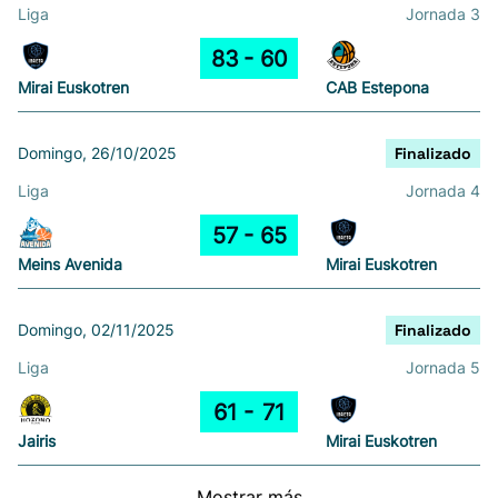
Liga
Jornada 3
83
60
Mirai Euskotren
CAB Estepona
Domingo, 26/10/2025
Finalizado
Liga
Jornada 4
57
65
Meins Avenida
Mirai Euskotren
Domingo, 02/11/2025
Finalizado
Liga
Jornada 5
61
71
Jairis
Mirai Euskotren
Mostrar más