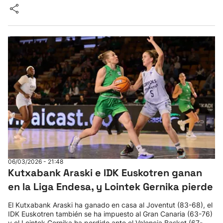
06/03/2026 - 21:48
Kutxabank Araski e IDK Euskotren ganan
en la Liga Endesa, y Lointek Gernika pierde
El Kutxabank Araski ha ganado en casa al Joventut (83-68), el
IDK Euskotren también se ha impuesto al Gran Canaria (63-76)
y el Lointek Gernika ha perdido ante el Valencia Basket (67-