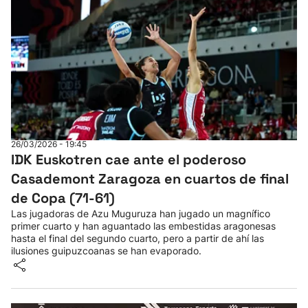
26/03/2026 - 19:45
IDK Euskotren cae ante el poderoso
Casademont Zaragoza en cuartos de final
de Copa (71-61)
Las jugadoras de Azu Muguruza han jugado un magnífico
primer cuarto y han aguantado las embestidas aragonesas
hasta el final del segundo cuarto, pero a partir de ahí las
ilusiones guipuzcoanas se han evaporado.