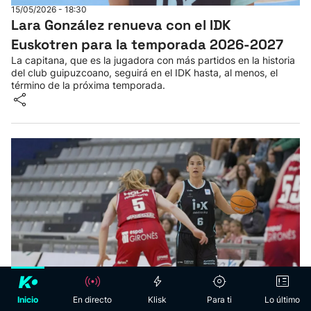
15/05/2026 - 18:30
Lara González renueva con el IDK
Euskotren para la temporada 2026-2027
La capitana, que es la jugadora con más partidos en la historia
del club guipuzcoano, seguirá en el IDK hasta, al menos, el
término de la próxima temporada.
Hasiera
klisk
fyp
Inicio
En directo
Klisk
Para ti
Lo último