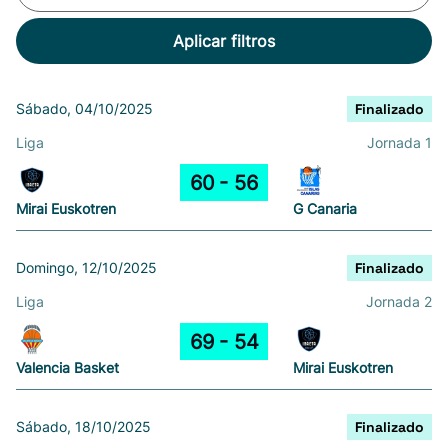
Aplicar filtros
Sábado, 04/10/2025
Finalizado
Liga
Jornada 1
60
56
Mirai Euskotren
G Canaria
Domingo, 12/10/2025
Finalizado
Liga
Jornada 2
69
54
Valencia Basket
Mirai Euskotren
Sábado, 18/10/2025
Finalizado