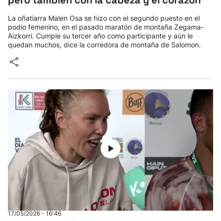
pero también con la cabeza y el corazón”
La oñatiarra Malen Osa se hizo con el segundo puesto en el
podio femenino, en el pasado maratón de montaña Zegama-
Aizkorri. Cumple su tercer año como participante y aún le
quedan muchos, dice la corredora de montaña de Salomon.
17/05/2026 - 16:46