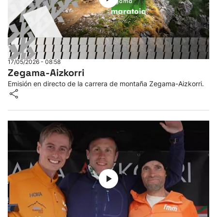
17/05/2026 - 08:58
Zegama-Aizkorri
Emisión en directo de la carrera de montaña Zegama-Aizkorri.