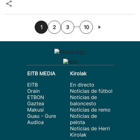
...
»
1
2
3
10
EITB MEDIA
Kirolak
EITB
En directo
Orain
Noticias de fútbol
ETBON
Noticias de
Gaztea
baloncesto
Makusi
Noticias de remo
Guau - Gure
Noticias de
Audioa
pelota
Noticias de Herri
Kirolak