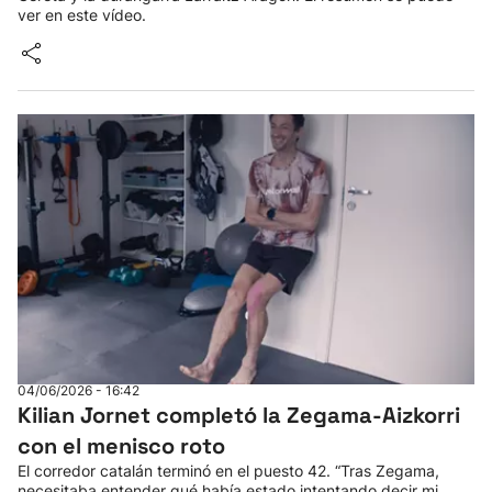
ver en este vídeo.
04/06/2026 - 16:42
Kilian Jornet completó la Zegama-Aizkorri
con el menisco roto
El corredor catalán terminó en el puesto 42. “Tras Zegama,
necesitaba entender qué había estado intentando decir mi