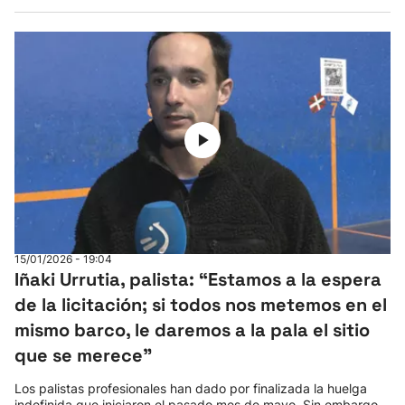
15/01/2026 - 19:04
Iñaki Urrutia, palista: “Estamos a la espera
de la licitación; si todos nos metemos en el
mismo barco, le daremos a la pala el sitio
que se merece”
Los palistas profesionales han dado por finalizada la huelga
indefinida que iniciaron el pasado mes de mayo. Sin embargo,