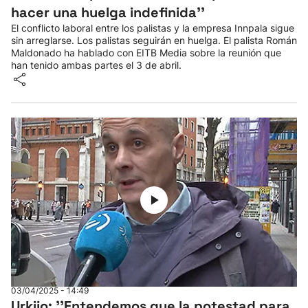
hacer una huelga indefinida''
El conflicto laboral entre los palistas y la empresa Innpala sigue
sin arreglarse. Los palistas seguirán en huelga. El palista Román
Maldonado ha hablado con EITB Media sobre la reunión que
han tenido ambas partes el 3 de abril.
03/04/2025 - 14:49
Urkijo: ''Entendemos que la potestad para