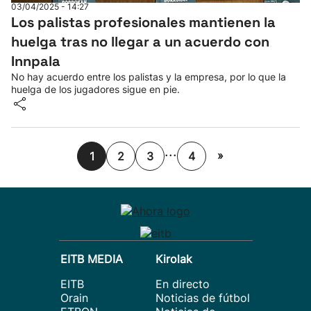
03/04/2025 - 14:27
Los palistas profesionales mantienen la
huelga tras no llegar a un acuerdo con
Innpala
No hay acuerdo entre los palistas y la empresa, por lo que la
huelga de los jugadores sigue en pie.
...
»
1
2
3
4
EITB MEDIA
Kirolak
EITB
En directo
Orain
Noticias de fútbol