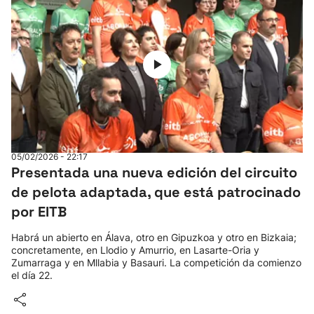
05/02/2026 - 22:17
Presentada una nueva edición del circuito
de pelota adaptada, que está patrocinado
por EITB
Habrá un abierto en Álava, otro en Gipuzkoa y otro en Bizkaia;
concretamente, en Llodio y Amurrio, en Lasarte-Oria y
Zumarraga y en Mllabia y Basauri. La competición da comienzo
el día 22.