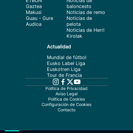
ETBON
Noticias de
Gaztea
baloncesto
Makusi
Noticias de remo
Guau - Gure
Noticias de
Audioa
pelota
Noticias de Herri
Kirolak
Actualidad
Mundial de fútbol
Eusko Label Liga
Euskotren Liga
Tour de Francia
Política de Privacidad
Aviso Legal
Política de Cookies
Configuración de Cookies
Contacto