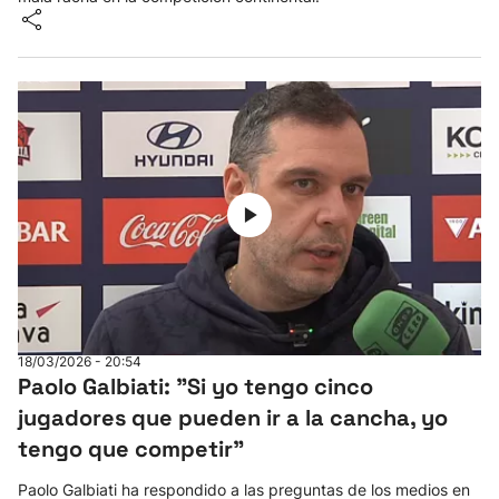
18/03/2026 - 20:54
Paolo Galbiati: "Si yo tengo cinco
jugadores que pueden ir a la cancha, yo
tengo que competir"
Paolo Galbiati ha respondido a las preguntas de los medios en