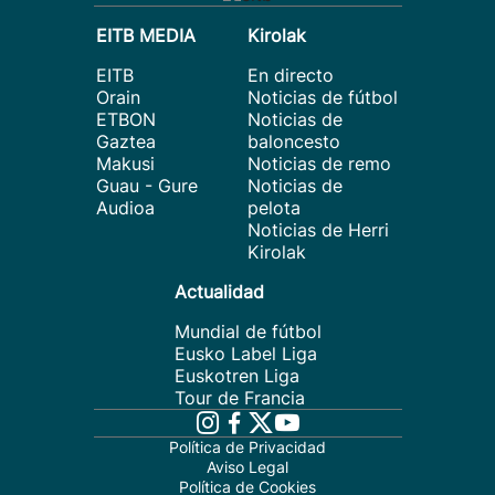
EITB MEDIA
Kirolak
EITB
En directo
Orain
Noticias de fútbol
ETBON
Noticias de
Gaztea
baloncesto
Makusi
Noticias de remo
Guau - Gure
Noticias de
Audioa
pelota
Noticias de Herri
Kirolak
Actualidad
Mundial de fútbol
Eusko Label Liga
Euskotren Liga
Tour de Francia
Política de Privacidad
Aviso Legal
Política de Cookies