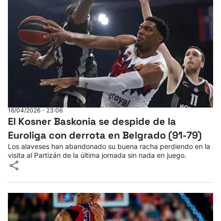
16/04/2026 - 23:06
El Kosner Baskonia se despide de la
Euroliga con derrota en Belgrado (91-79)
Los alaveses han abandonado su buena racha perdiendo en la
visita al Partizán de la última jornada sin nada en juego.