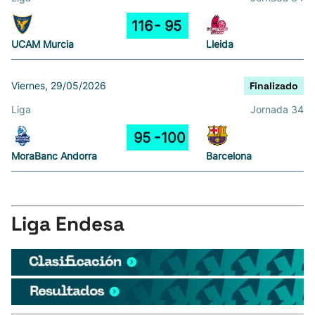
116
95
UCAM Murcia
Lleida
Viernes, 29/05/2026
Finalizado
Liga
Jornada 34
95
100
MoraBanc Andorra
Barcelona
Liga Endesa