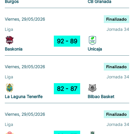
Burgos
CB Granada
Viernes, 29/05/2026
Finalizado
Liga
Jornada 34
92
89
Baskonia
Unicaja
Viernes, 29/05/2026
Finalizado
Liga
Jornada 34
82
87
La Laguna Tenerife
Bilbao Basket
Viernes, 29/05/2026
Finalizado
Liga
Jornada 34