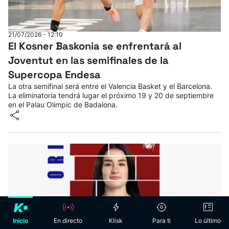
21/07/2026 - 12:10
El Kosner Baskonia se enfrentará al
Joventut en las semifinales de la
Supercopa Endesa
La otra semifinal será entre el Valencia Basket y el Barcelona.
La eliminatoria tendrá lugar el próximo 19 y 20 de septiembre
en el Palau Olimpic de Badalona.
Hasiera
klisk
fyp
Inicio
En directo
Klisk
Para ti
Lo último