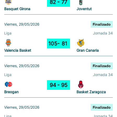
82
77
Basquet Girona
Joventut
Viernes, 29/05/2026
Finalizado
Liga
Jornada 34
105
81
Valencia Basket
Gran Canaria
Viernes, 29/05/2026
Finalizado
Liga
Jornada 34
94
95
Breogan
Basket Zaragoza
Viernes, 29/05/2026
Finalizado
Liga
Jornada 34