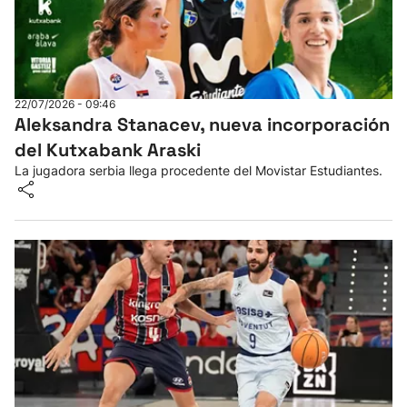
22/07/2026 - 09:46
Aleksandra Stanacev, nueva incorporación
del Kutxabank Araski
La jugadora serbia llega procedente del Movistar Estudiantes.