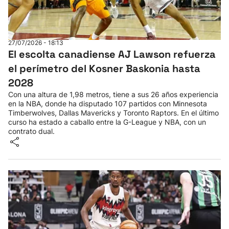
27/07/2026 - 18:13
El escolta canadiense AJ Lawson refuerza
el perímetro del Kosner Baskonia hasta
2028
Con una altura de 1,98 metros, tiene a sus 26 años experiencia
en la NBA, donde ha disputado 107 partidos con Minnesota
Timberwolves, Dallas Mavericks y Toronto Raptors. En el último
curso ha estado a caballo entre la G-League y NBA, con un
contrato dual.