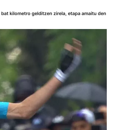
bat kilometro gelditzen zirela, etapa amaitu den