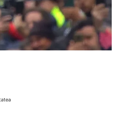
tatea