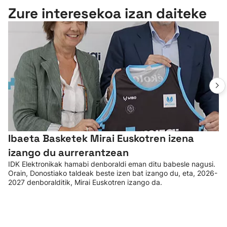
Zure interesekoa izan daiteke
Ibaeta Basketek Mirai Euskotren izena
izango du aurrerantzean
IDK Elektronikak hamabi denboraldi eman ditu babesle nagusi.
Orain, Donostiako taldeak beste izen bat izango du, eta, 2026-
2027 denboralditik, Mirai Euskotren izango da.