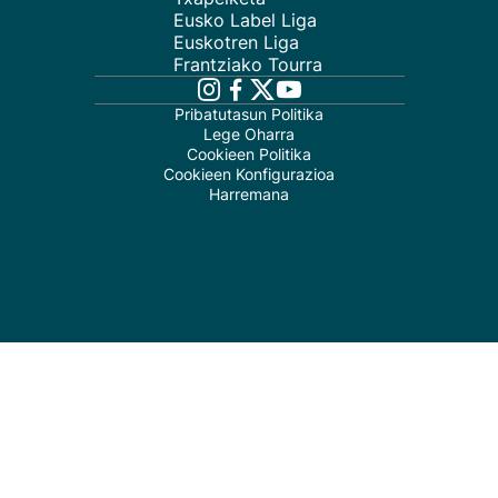
Eusko Label Liga
Euskotren Liga
Frantziako Tourra
Pribatutasun Politika
Lege Oharra
Cookieen Politika
Cookieen Konfigurazioa
Harremana