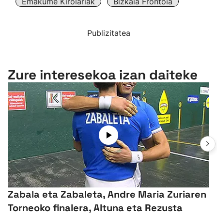
Emakume Kirolariak
Bizkaia Frontoia
Publizitatea
Zure interesekoa izan daiteke
Zabala eta Zabaleta, Andre Maria Zuriaren
Torneoko finalera, Altuna eta Rezusta