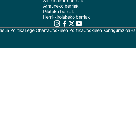
Saskibaloiko berriak
Arrauneko berriak
Pilotako berriak
Herri-kirolakeko berriak
asun Politika
Lege Oharra
Cookieen Politika
Cookieen Konfigurazioa
Ha