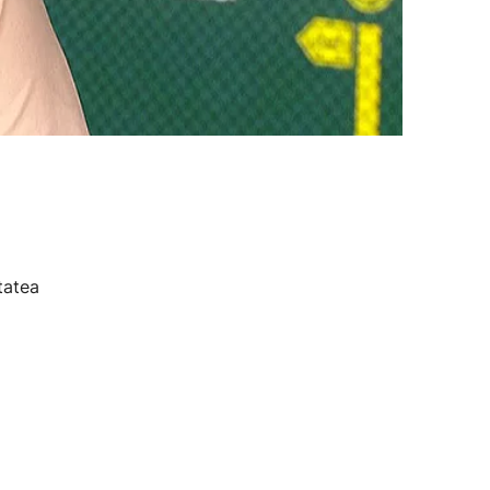
tatea