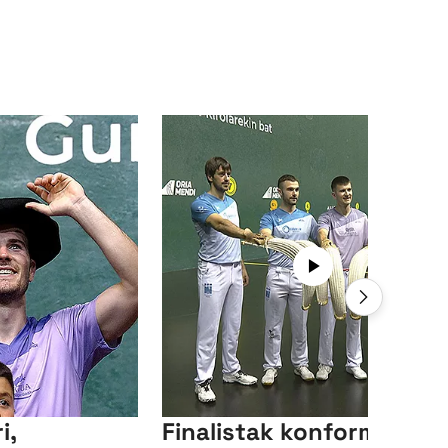
i,
Finalistak konforme