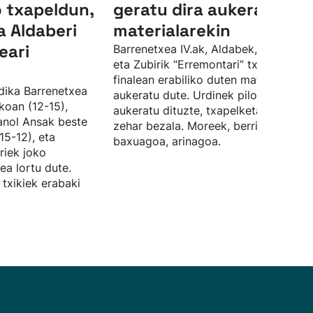
 txapeldun,
geratu dira aukeratutak
ta Aldaberi
materialarekin
eari
Barrenetxea IV.ak, Aldabek, Ansa II.ak
eta Zubirik “Erremontari” txapelketak
finalean erabiliko duten materiala
dika Barrenetxea
aukeratu dute. Urdinek pilota biziak
okoan (12-15),
aukeratu dituzte, txapelketa guztian
anol Ansak beste
zehar bezala. Moreek, berriz,
15-12), eta
baxuagoa, arinagoa.
riek joko
ea lortu dute.
 txikiek erabaki