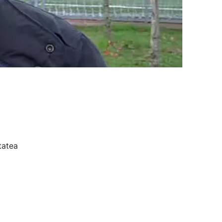
tatea