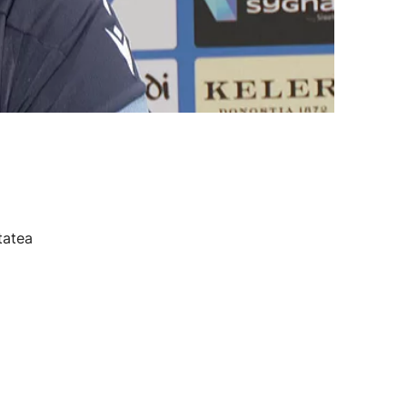
tatea