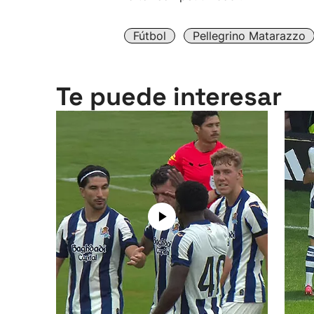
Fútbol
Pellegrino Matarazzo
Te puede interesar