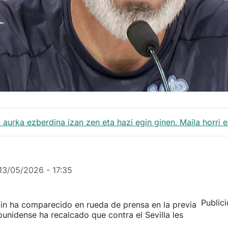
 aurka ezberdina izan zen eta hazi egin ginen. Maila horri 
13/05/2026 - 17:35
Public
din ha comparecido en rueda de prensa en la previa
ounidense ha recalcado que contra el Sevilla les