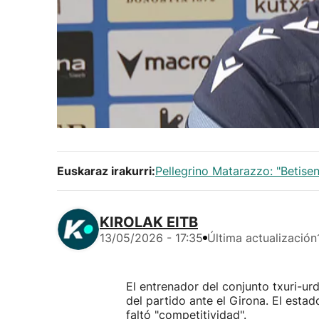
Euskaraz irakurri:
Pellegrino Matarazzo: "Betisen
KIROLAK EITB
13/05/2026 - 17:35
Última actualización
El entrenador del conjunto txuri-ur
del partido ante el Girona. El estad
faltó "competitividad".