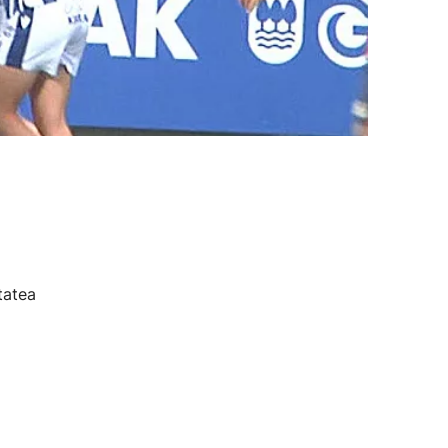
tatea