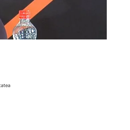
tatea