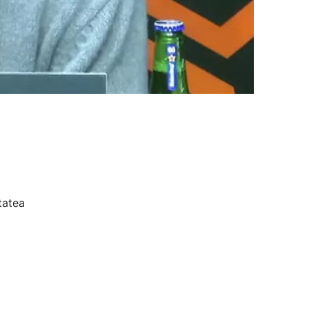
tatea