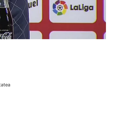
tatea