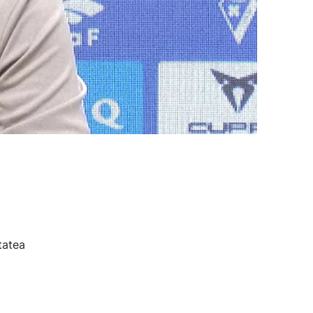
tatea