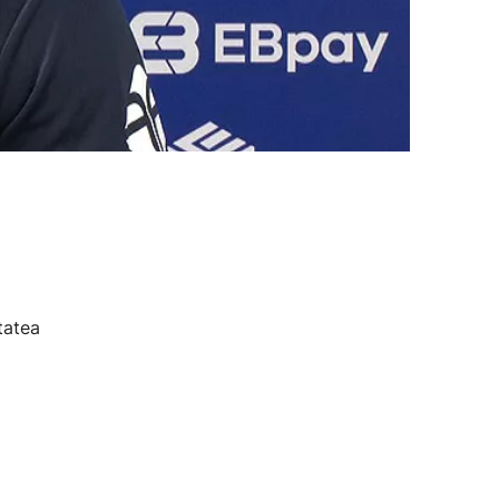
tatea