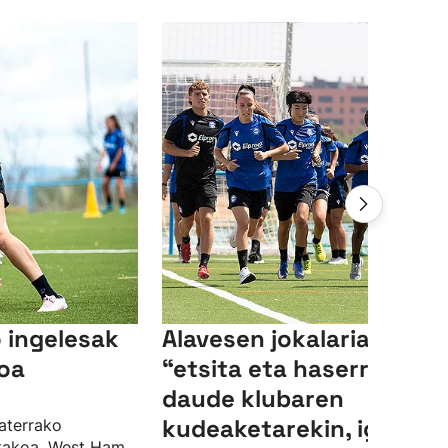
 ingelesak
Alavesen jokalariak
oa
“etsita eta haserre"
daude klubaren
kudeaketarekin, igoera-
aterrako
utakoa, West Ham