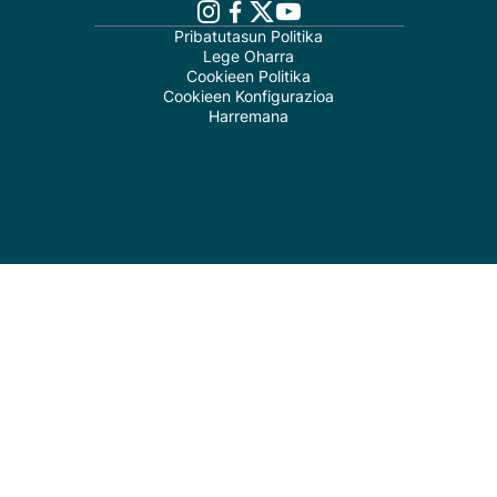
Pribatutasun Politika
Lege Oharra
Cookieen Politika
Cookieen Konfigurazioa
Harremana