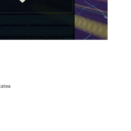
tatea