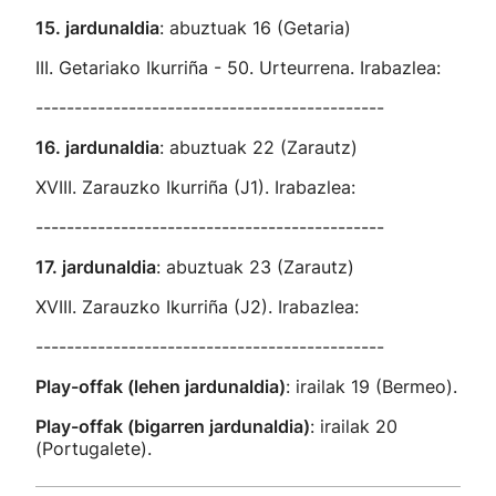
15. jardunaldia
: abuztuak 16 (Getaria)
III. Getariako Ikurriña - 50. Urteurrena. Irabazlea:
---------------------------------------------
16. jardunaldia
: abuztuak 22 (Zarautz)
XVIII. Zarauzko Ikurriña (J1). Irabazlea:
---------------------------------------------
17. jardunaldia
: abuztuak 23 (Zarautz)
XVIII. Zarauzko Ikurriña (J2). Irabazlea:
---------------------------------------------
Play-offak (lehen jardunaldia)
: irailak 19 (Bermeo).
Play-offak (bigarren jardunaldia)
: irailak 20
(Portugalete).