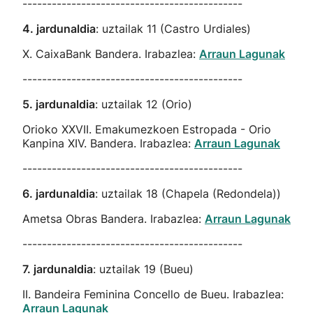
---------------------------------------------
4. jardunaldia
: uztailak 11 (Castro Urdiales)
X. CaixaBank Bandera. Irabazlea:
Arraun Lagunak
---------------------------------------------
5. jardunaldia
: uztailak 12 (Orio)
Orioko XXVII. Emakumezkoen Estropada - Orio
Kanpina XIV. Bandera. Irabazlea:
Arraun Lagunak
---------------------------------------------
6. jardunaldia
: uztailak 18 (Chapela (Redondela))
Ametsa Obras Bandera. Irabazlea:
Arraun Lagunak
---------------------------------------------
7. jardunaldia
: uztailak 19 (Bueu)
II. Bandeira Feminina Concello de Bueu. Irabazlea:
Arraun Lagunak