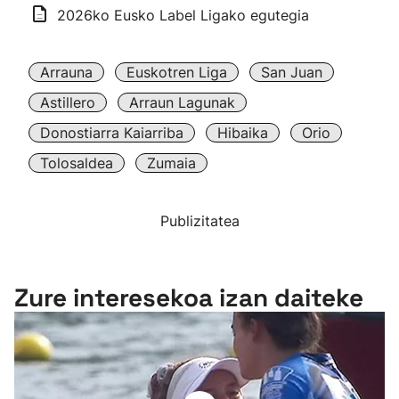
2026ko Eusko Label Ligako egutegia
Arrauna
Euskotren Liga
San Juan
Astillero
Arraun Lagunak
Donostiarra Kaiarriba
Hibaika
Orio
Tolosaldea
Zumaia
Publizitatea
Zure interesekoa izan daiteke