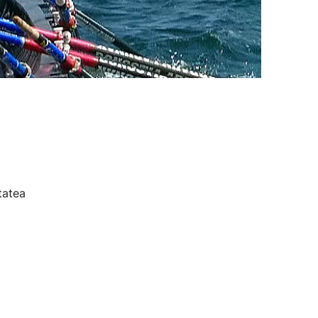
tatea