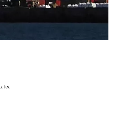
tatea