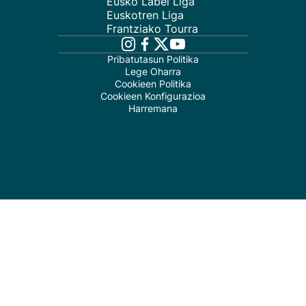
Eusko Label Liga
Euskotren Liga
Frantziako Tourra
Pribatutasun Politika
Lege Oharra
Cookieen Politika
Cookieen Konfigurazioa
Harremana