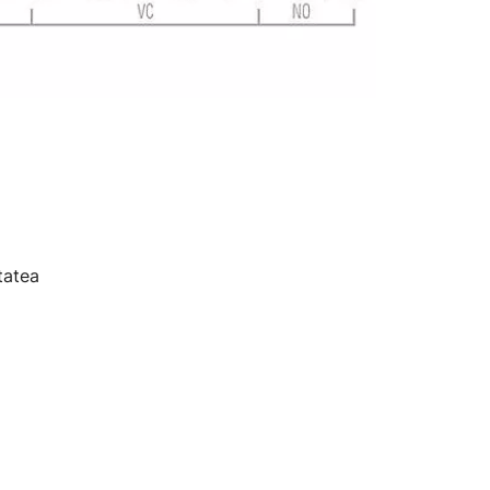
tatea