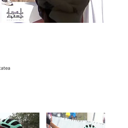
tatea