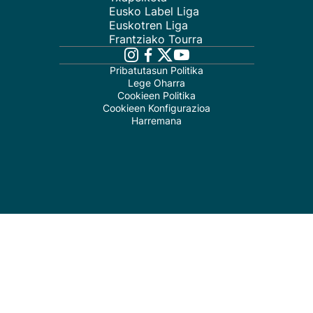
Eusko Label Liga
Euskotren Liga
Frantziako Tourra
Pribatutasun Politika
Lege Oharra
Cookieen Politika
Cookieen Konfigurazioa
Harremana