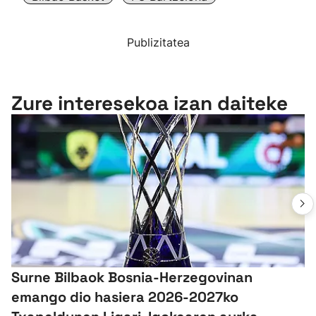
Publizitatea
Zure interesekoa izan daiteke
Surne Bilbaok Bosnia-Herzegovinan
emango dio hasiera 2026-2027ko