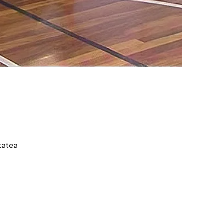
tatea