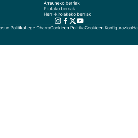
Arrauneko berriak
Pilotako berriak
Herri-kirolakeko berriak
asun Politika
Lege Oharra
Cookieen Politika
Cookieen Konfigurazioa
Ha