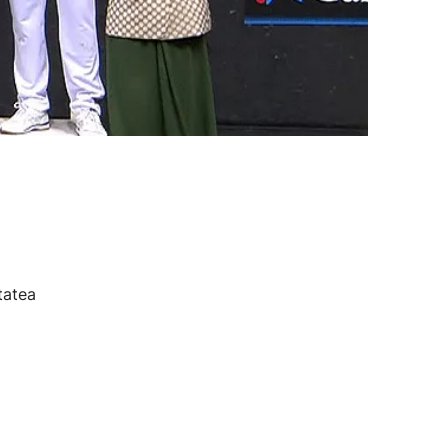
tatea