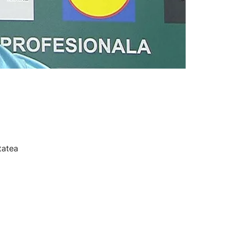
tatea