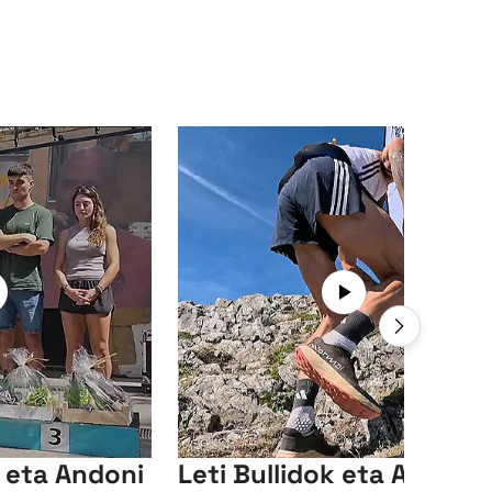
a eta Andoni
Leti Bullidok eta Aitor