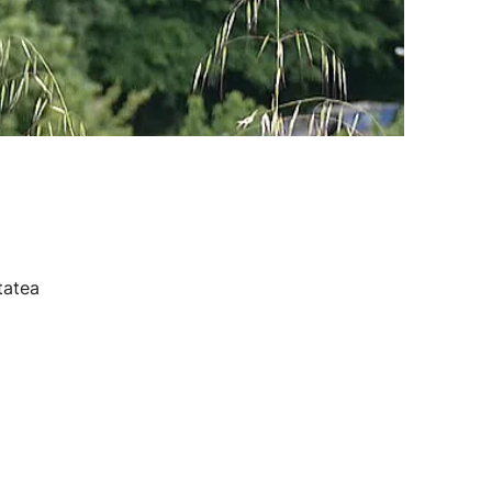
tatea