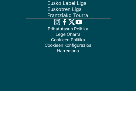
Eusko Label Liga
Euskotren Liga
Frantziako Tourra
Pribatutasun Politika
Lege Oharra
Cookieen Politika
Cookieen Konfigurazioa
Harremana