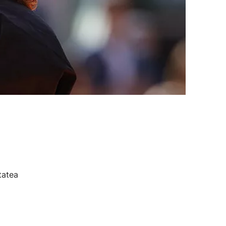
tatea