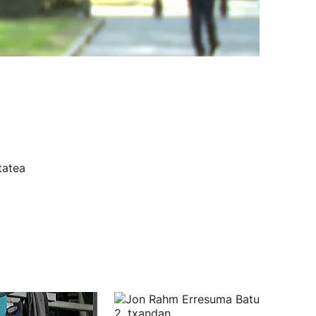
tatea