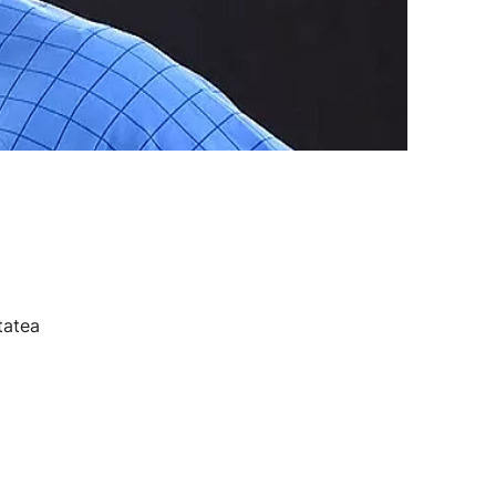
tatea