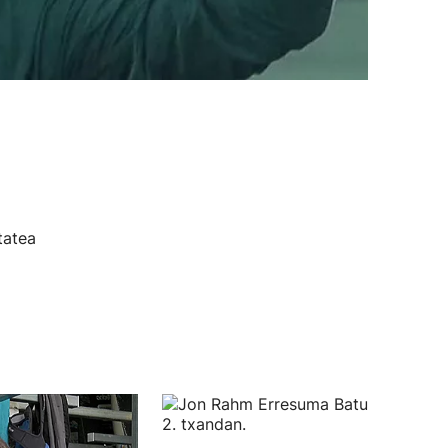
tatea