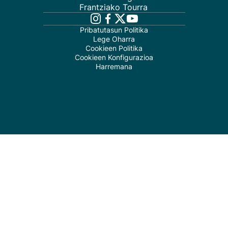
Frantziako Tourra
Pribatutasun Politika
Lege Oharra
Cookieen Politika
Cookieen Konfigurazioa
Harremana