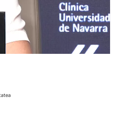
tatea