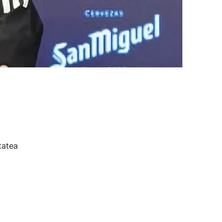
tatea